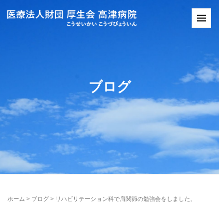
ブログ
ホーム
>
ブログ
>
リハビリテーション科で肩関節の勉強会をしました。