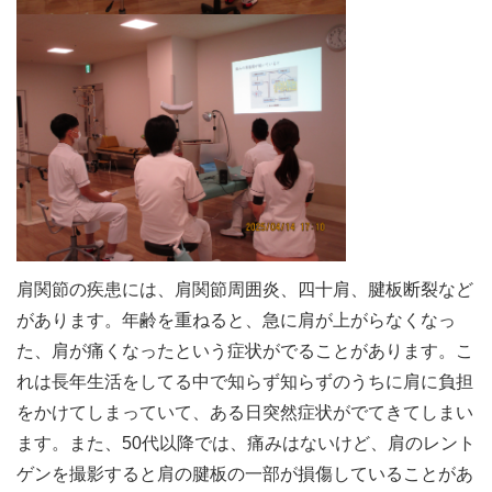
肩関節の疾患には、肩関節周囲炎、四十肩、腱板断裂など
があります。年齢を重ねると、急に肩が上がらなくなっ
た、肩が痛くなったという症状がでることがあります。こ
れは長年生活をしてる中で知らず知らずのうちに肩に負担
をかけてしまっていて、ある日突然症状がでてきてしまい
ます。また、50代以降では、痛みはないけど、肩のレント
ゲンを撮影すると肩の腱板の一部が損傷していることがあ