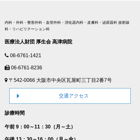
内科・外科・整形外科・血管外科・消化器内科・皮膚科・泌尿器科 放射線
科・リハビリテーション科
医療法人財団 厚生会 高津病院
06-6761-1421
06-6761-8236
〒542-0066 大阪市中央区瓦屋町三丁目2番7号
交通アクセス
診療時間
午前 9：00～11：30（月～土）
午後 13：30～16：00（月～金）