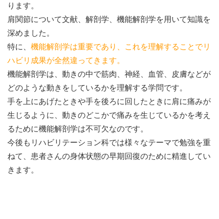
ります。
肩関節について文献、解剖学、機能解剖学を用いて知識を
深めました。
特に、
機能解剖学は重要であり、これを理解することでリ
ハビリ成果が全然違ってきます。
機能解剖学は、動きの中で筋肉、神経、血管、皮膚などが
どのような動きをしているかを理解する学問です。
手を上にあげたときや手を後ろに回したときに肩に痛みが
生じるように、動きのどこかで痛みを生じているかを考え
るために機能解剖学は不可欠なのです。
今後もリハビリテーション科では様々なテーマで勉強を重
ねて、患者さんの身体状態の早期回復のために精進してい
きます。