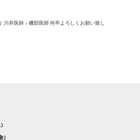
川井医師 ↓ 磯部医師 何卒よろしくお願い致し
土）
～金）