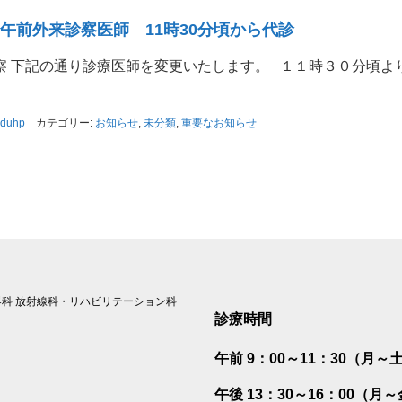
）午前外来診察医師 11時30分頃から代診
 下記の通り診療医師を変更いたします。 １１時３０分頃より 
uduhp
カテゴリー:
お知らせ
,
未分類
,
重要なお知らせ
科 放射線科・リハビリテーション科
診療時間
午前 9：00～11：30（月～
午後 13：30～16：00（月