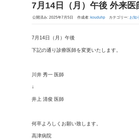
7月14日（月）午後 外来
公開済み: 2025年7月5日
作成者:
kouduhp
カテゴリー:
お知
7月14日（月）午後
下記の通り診療医師を変更いたします。
川井 秀一 医師
↓
井上 清俊 医師
何卒よろしくお願い致します。
高津病院