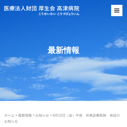
最新情報
ホーム
>
最新情報
>
お知らせ
>
9月12日（金）午前 外来診療医師 休診の
お知らせ