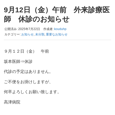
9月12日（金）午前 外来診療医
師 休診のお知らせ
公開済み: 2025年7月22日
作成者:
kouduhp
カテゴリー:
お知らせ
,
未分類
,
重要なお知らせ
９月１２日（金） 午前
坂本医師⇒休診
代診の予定はありません。
ご不便をお掛けしますが、
何卒よろしくお願い致します。
高津病院