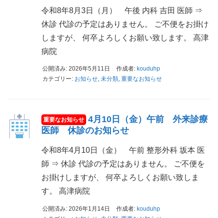
令和8年8月3日（月） 午後 内科 吉田 医師 ⇒
休診 代診の予定はありません。 ご不便をお掛け
しますが、 何卒よろしくお願い致します。 高津
病院
公開済み: 2026年5月11日
作成者:
kouduhp
カテゴリー:
お知らせ
,
未分類
,
重要なお知らせ
4月10日（金）午前 外来診療
医師 休診のお知らせ
令和8年4月10日（金） 午前 整形外科 坂本 医
師 ⇒ 休診 代診の予定はありません。 ご不便を
お掛けしますが、 何卒よろしくお願い致しま
す。 高津病院
公開済み: 2026年1月14日
作成者:
kouduhp