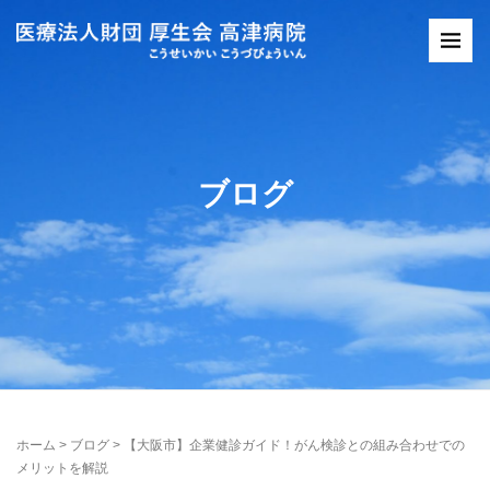
ブログ
ホーム
>
ブログ
>
【大阪市】企業健診ガイド！がん検診との組み合わせでの
メリットを解説