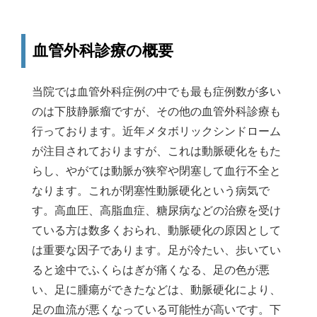
血管外科診療の概要
当院では血管外科症例の中でも最も症例数が多い
のは下肢静脈瘤ですが、その他の血管外科診療も
行っております。近年メタボリックシンドローム
が注目されておりますが、これは動脈硬化をもた
らし、やがては動脈が狭窄や閉塞して血行不全と
なります。これが閉塞性動脈硬化という病気で
す。高血圧、高脂血症、糖尿病などの治療を受け
ている方は数多くおられ、動脈硬化の原因として
は重要な因子であります。足が冷たい、歩いてい
ると途中でふくらはぎが痛くなる、足の色が悪
い、足に腫瘍ができたなどは、動脈硬化により、
足の血流が悪くなっている可能性が高いです。下