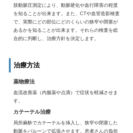
肢動脈圧測定により、動脈硬化や血行障害の程度
を知ることが出来ます。また、CTや血管造影検査
で、実際にどの部位にどのくらいの狭窄や閉塞が
あるかを知ることが出来ます。それらの検査を総
合的に判断し、治療方針を決定します。
治療方法
薬物療法
血流改善薬（内服薬や点滴）で症状を軽減させま
す。
カテーテル治療
局所麻酔でカテーテルを挿入し、狭窄や閉塞した
動脈をバルーンで拡張させます。患者さんの負担