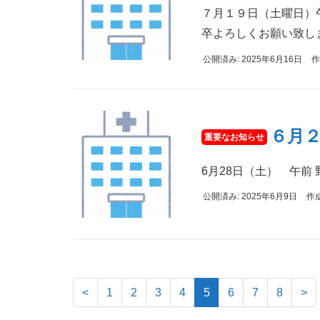
７月１９日（土曜日）午
卒よろしくお願い致し
公開済み: 2025年6月16日
作
６月
6月28日（土） 午前
公開済み: 2025年6月9日
作
<
1
2
3
4
5
6
7
8
>