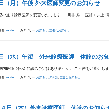
4日（月）午後 外来医師変更のお知らせ
下記の通り診療医師を変更いたします。 川井 秀一 医師 ↓ 井上
成者:
kouduhp
カテゴリー:
お知らせ
,
重要なお知らせ
0日（水）午後 外来診療医師 休診のお
 城内医師⇒休診 代診の予定はありません。 ご不便をお掛けし
成者:
kouduhp
カテゴリー:
お知らせ
,
未分類
,
重要なお知らせ
１４日（木）外来診療医師 休診のお知ら