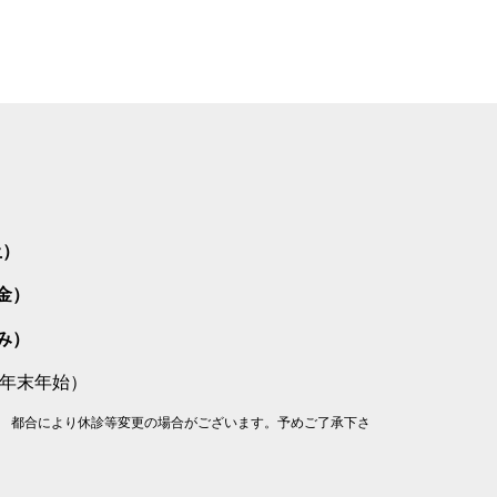
土）
～金）
のみ）
年末年始）
。 都合により休診等変更の場合がございます。予めご了承下さ