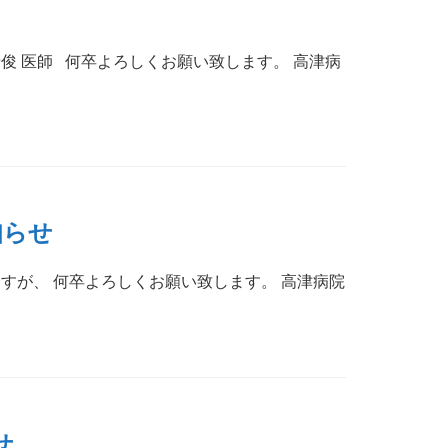
 清俊 医師 何卒よろしくお願い致します。 高津病
知らせ
ますが、 何卒よろしくお願い致します。 高津病院
せ