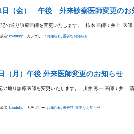
31日（金） 午後 外来診察医師変更のお
 下記の通り診療医師を変更いたします。 柿木 医師 ↓ 井上 医
成者:
kouduhp
カテゴリー:
お知らせ
,
重要なお知らせ
8日（月）午後 外来医師変更のお知らせ
下記の通り診療医師を変更いたします。 川井 秀一 医師 ↓ 井上
成者:
kouduhp
カテゴリー:
お知らせ
,
未分類
,
重要なお知らせ