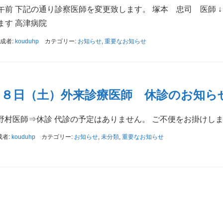
前 下記の通り診察医師を変更致します。 塚本 忠司 医師 ↓
ます 高津病院
成者:
kouduhp
カテゴリー:
お知らせ
,
重要なお知らせ
２８日（土）外来診療医師 休診のお知ら
 野村医師⇒休診 代診の予定はありません。 ご不便をお掛けし
成者:
kouduhp
カテゴリー:
お知らせ
,
未分類
,
重要なお知らせ