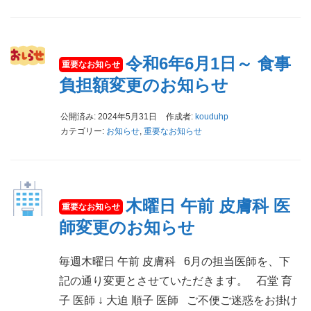
令和6年6月1日～ 食事
負担額変更のお知らせ
公開済み: 2024年5月31日
作成者:
kouduhp
カテゴリー:
お知らせ
,
重要なお知らせ
木曜日 午前 皮膚科 医
師変更のお知らせ
毎週木曜日 午前 皮膚科 6月の担当医師を、下
記の通り変更とさせていただきます。 石堂 育
子 医師 ↓ 大迫 順子 医師 ご不便ご迷惑をお掛け