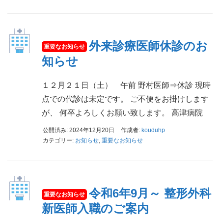
外来診療医師休診のお
知らせ
１２月２１日（土） 午前 野村医師⇒休診 現時
点での代診は未定です。 ご不便をお掛けします
が、 何卒よろしくお願い致します。 高津病院
公開済み: 2024年12月20日
作成者:
kouduhp
カテゴリー:
お知らせ
,
重要なお知らせ
令和6年9月～ 整形外科
新医師入職のご案内