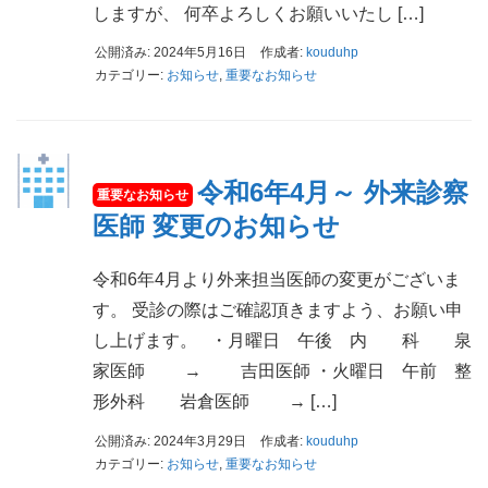
しますが、 何卒よろしくお願いいたし […]
公開済み: 2024年5月16日
作成者:
kouduhp
カテゴリー:
お知らせ
,
重要なお知らせ
令和6年4月～ 外来診察
医師 変更のお知らせ
令和6年4月より外来担当医師の変更がございま
す。 受診の際はご確認頂きますよう、お願い申
し上げます。 ・月曜日 午後 内 科 泉
家医師 → 吉田医師 ・火曜日 午前 整
形外科 岩倉医師 → […]
公開済み: 2024年3月29日
作成者:
kouduhp
カテゴリー:
お知らせ
,
重要なお知らせ