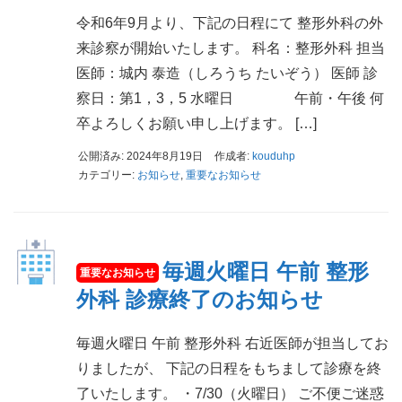
令和6年9月より、下記の日程にて 整形外科の外
来診察が開始いたします。 科名：整形外科 担当
医師：城内 泰造（しろうち たいぞう） 医師 診
察日：第1，3，5 水曜日 午前・午後 何
卒よろしくお願い申し上げます。 […]
公開済み: 2024年8月19日
作成者:
kouduhp
カテゴリー:
お知らせ
,
重要なお知らせ
毎週火曜日 午前 整形
外科 診療終了のお知らせ
毎週火曜日 午前 整形外科 右近医師が担当してお
りましたが、 下記の日程をもちまして診療を終
了いたします。 ・7/30（火曜日） ご不便ご迷惑