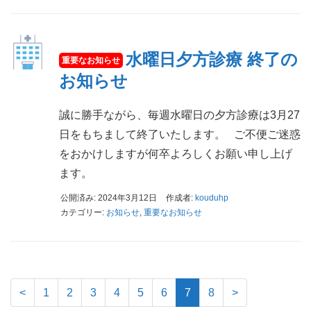
水曜日夕方診療 終了の
お知らせ
誠に勝手ながら、毎週水曜日の夕方診療は3月27
日をもちまして終了いたします。 ご不便ご迷惑
をおかけしますが何卒よろしくお願い申し上げ
ます。
公開済み: 2024年3月12日
作成者:
kouduhp
カテゴリー:
お知らせ
,
重要なお知らせ
<
1
2
3
4
5
6
7
8
>