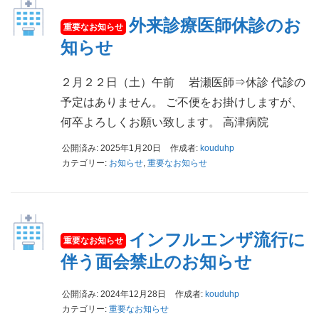
外来診療医師休診のお
知らせ
２月２２日（土）午前 岩瀬医師⇒休診 代診の
予定はありません。 ご不便をお掛けしますが、
何卒よろしくお願い致します。 高津病院
公開済み: 2025年1月20日
作成者:
kouduhp
カテゴリー:
お知らせ
,
重要なお知らせ
インフルエンザ流行に
伴う面会禁止のお知らせ
公開済み: 2024年12月28日
作成者:
kouduhp
カテゴリー:
重要なお知らせ